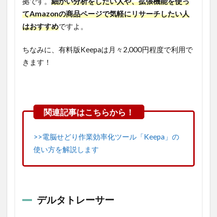
拠です。
細かい分析をしたい人や、拡張機能を使っ
てAmazonの商品ページで気軽にリサーチしたい人
はおすすめ
ですよ。
ちなみに、有料版Keepaは月々2,000円程度で利用で
きます！
>>電脳せどり作業効率化ツール「Keepa」の
使い方を解説します
デルタトレーサー