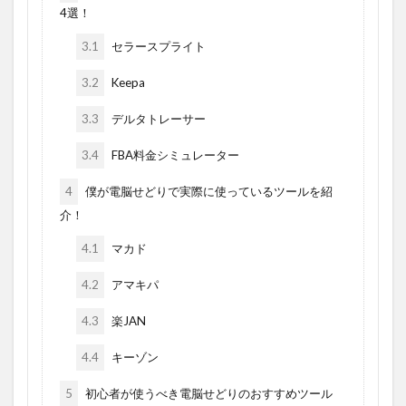
4選！
3.1
セラースプライト
3.2
Keepa
3.3
デルタトレーサー
3.4
FBA料金シミュレーター
4
僕が電脳せどりで実際に使っているツールを紹
介！
4.1
マカド
4.2
アマキパ
4.3
楽JAN
4.4
キーゾン
5
初心者が使うべき電脳せどりのおすすめツール