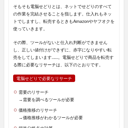
そもそも電脳せどりとは、ネットでせどりのすべて
の作業を完結させることを指します。仕入れもネッ
トでしますし、転売するときもAmazonやヤフオクを
使っていきます。
その際、ツールがないと仕入れ判断ができません
し、正しい値付けができずに、赤字になりやすい転
売をしてしまいます……。電脳せどりで商品を転売す
る際に必要なリサーチは、以下のとおりです。
電脳せどりで必要なリサーチ
需要のリサーチ
→需要を調べるツールが必要
価格推移のリサーチ
→価格推移がわかるツールが必要
損益分岐点の計算