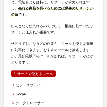
と。電脳せどりは
特
に、リサーチが求められます
し、
売れる商品を調べるためには需要のリサーチが
必須
です。
なんとなく仕入れるのではなく、根拠に基づいたリ
サーチと仕入れが重要です。
せどりでおこなうどの作業も、ツールを使えば簡単
に効率化できます。おすすめツールは後述します
が、最低限以下のツールがあれば、リサーチがはか
どりますよ。
リサーチで使えるツール
セラースプライト
Keepa
デルタトレーサー