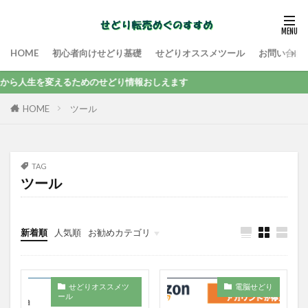
HOME
初心者向けせどり基礎
せどりオススメツール
お問い合わ
から人生を変えるためのせどり情報おしえます
ツール
HOME
TAG
ツール
新着順
人気順
お勧めカテゴリ
未分類
せどりオススメツ
電脳せどり
ール