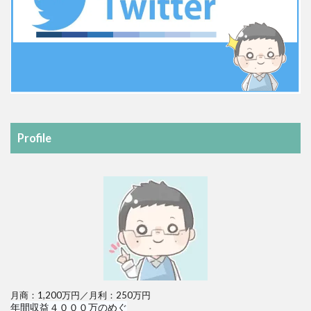
Profile
月商：1,200万円／月利：250万円
年間収益４０００万のめぐ