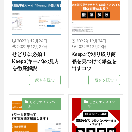
2022年12月26日
2022年12月24日
2022年12月27日
2022年12月28日
せどりに必須！
Keepaで刈り取り商
Keepa(キーパ)の見方
品を見つけて爆益を
を徹底解説
出すコツ
続きを読む
続きを読む
せどりオススメツ
せどりオススメツ
ール
ール