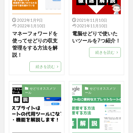
2022年1月9日
2021年11月10日
2022年1月10日
2021年11月10日
マネーフォワードを
電脳せどりで使いた
使ってせどりの収支
いツールを7つ紹介！
管理をする方法を解
続きを読む
説！
続きを読む
せどりオススメツ
せどりオススメツ
ール
ール