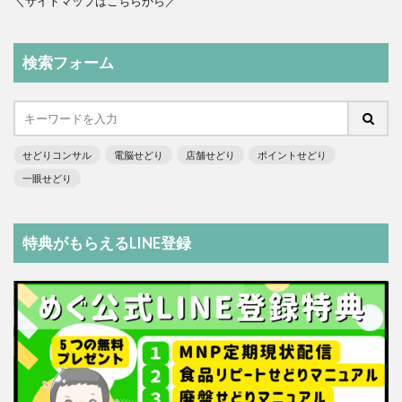
＼サイトマップはこちらから／
検索フォーム
せどりコンサル
電脳せどり
店舗せどり
ポイントせどり
一眼せどり
特典がもらえるLINE登録