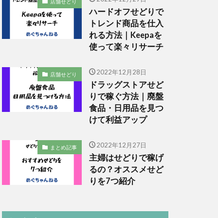
店舗せどり
ハードオフせどりで
トレンド商品を仕入
れる方法｜Keepaを
使って楽々リサーチ
2022年12月28日
店舗せどり
ドラッグストアせど
りで稼ぐ方法｜廃盤
食品・日用品を見つ
けて利益アップ
2022年12月27日
まとめ記事
主婦はせどりで稼げ
るの？オススメせど
りを7つ紹介