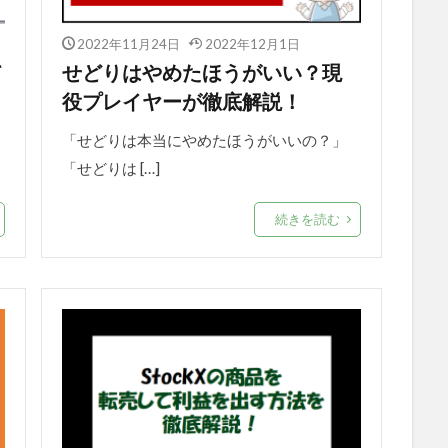
2022年11月24日
2022年12月1日
て
せどりはやめたほうがいい？現
役プレイヤーが徹底解説！
「せどりは本当にやめたほうがいいの？」
「せどりは […]
続きを読む