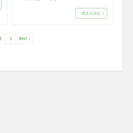
続きを読む
2
3
Next