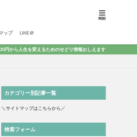
マップ
LINE＠
から人生を変えるためのせどり情報おしえます
カテゴリー別記事一覧
＼サイトマップはこちらから／
検索フォーム