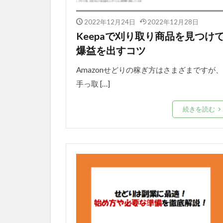
2022年12月24日
2022年12月28日
Keepaで刈り取り商品を見つけ
爆益を出すコツ
Amazonせどりの稼ぎ方はさまざまですが、
手っ取 […]
続きを読む