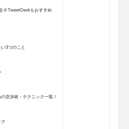
る※TweetDeckもおすすめ
い3つのこと
い
めの交渉術・テクニック一覧！
ック