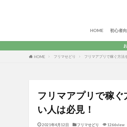
HOME
初心者向
お小遣い9,
フリマせどり
フリマアプリで稼ぐ方法
HOME
フリマアプリで稼ぐ
い人は必見！
2021年4月12日
フリマせどり
1266view