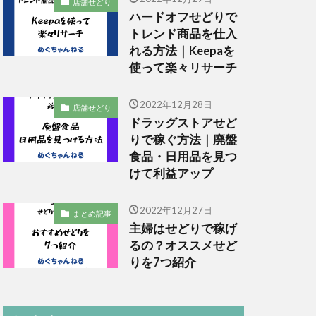
店舗せどり
ハードオフせどりで
トレンド商品を仕入
れる方法｜Keepaを
使って楽々リサーチ
2022年12月28日
店舗せどり
ドラッグストアせど
りで稼ぐ方法｜廃盤
食品・日用品を見つ
けて利益アップ
2022年12月27日
まとめ記事
主婦はせどりで稼げ
るの？オススメせど
りを7つ紹介