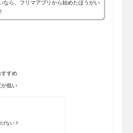
いなら、フリマアプリから始めたほうがい
！
おすすめ
度が低い
稼げない？