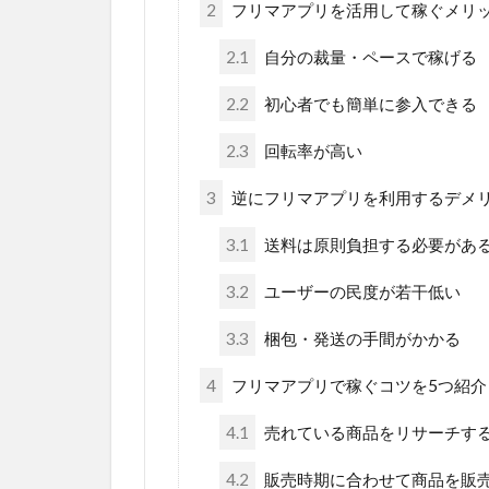
2
フリマアプリを活用して稼ぐメリッ
2.1
自分の裁量・ペースで稼げる
2.2
初心者でも簡単に参入できる
2.3
回転率が高い
3
逆にフリマアプリを利用するデメ
3.1
送料は原則負担する必要があ
3.2
ユーザーの民度が若干低い
3.3
梱包・発送の手間がかかる
4
フリマアプリで稼ぐコツを5つ紹介
4.1
売れている商品をリサーチす
4.2
販売時期に合わせて商品を販