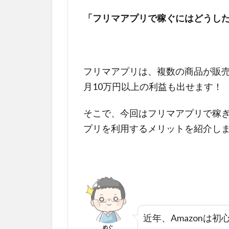
「フリマアプリで稼ぐにはどうし
フリマアプリは、複数の商品が販
月10万円以上の利益も出せます！
そこで、今回はフリマアプリで稼
プリを利用するメリットを紹介し
近年、Amazonは
めぐ