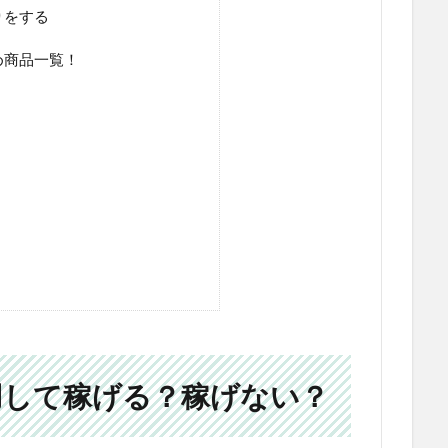
りをする
め商品一覧！
用して稼げる？稼げない？