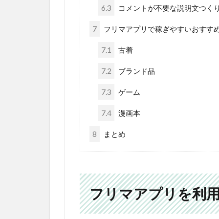
6.3
コメントが不要な説明文つく
7
フリマアプリで稼ぎやすいおすす
7.1
古着
7.2
ブランド品
7.3
ゲーム
7.4
漫画本
8
まとめ
フリマアプリを利