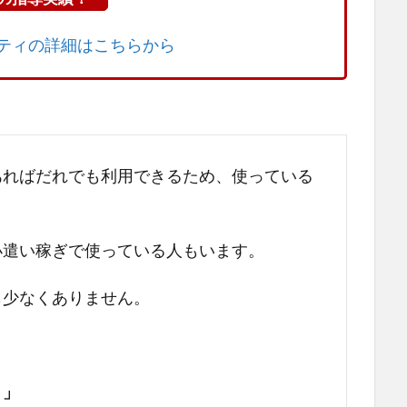
ニティの詳細はこちらから
あればだれでも利用できるため、使っている
小遣い稼ぎで使っている人もいます。
も少なくありません。
？」