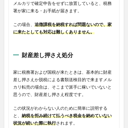
メルカリで確定申告をせずに放置していると、税務
署が家に来る・お手紙が届きます。
この場合、
追徴課税を納税すれば問題ないので、家
に来たとしても対応は難しくありません。
財産差し押さえ処分
家に税務署および国税が来たときは、基本的に財産
差し押さえか脱税による書類送検目的で来ますメル
カリ転売の場合は、そこまで派手に稼いでいないと
思うので、財産差し押さえ程度です。
この状況がわからない人のために簡単に説明する
と、
納税を拒み続けて払うべき税金を納めていない
状況が続いた際に執行
されます。