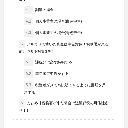
4.1
副業の場合
4.2
個人事業主の場合(白色申告)
4.3
個人事業主の場合(青色申告)
5
メルカリで稼いだ利益は申告対象！税務署が来る
前にできる対策3選！
5.1
課税分は必ず納税する
5.2
毎年確定申告をする
5.3
税務署が来ても説明できるように書類を用
意する
6
まとめ【税務署が来た場合は追徴課税の可能性あ
り！】