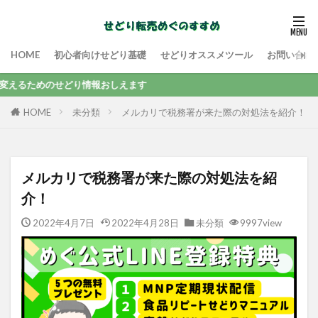
HOME
初心者向けせどり基礎
せどりオススメツール
お問い合わ
せどり情報おしえます
未分類
メルカリで税務署が来た際の対処法を紹介！
HOME
メルカリで税務署が来た際の対処法を紹
介！
2022年4月7日
2022年4月28日
未分類
9997view