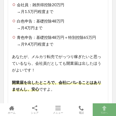
会社員：雑所得控除20万円
→月1.5万円程度まで
白色申告：基礎控除48万円
→月4万円まで
青色申告：基礎控除48万円＋特別控除65万円
→月9.4万円程度まで
あなたが、メルカリ転売でがっつり稼ぎたいと思っ
ているなら、会社員だとしても開業届は出したほう
がよいです！
開業届を出したところで、会社にバレることはあり
ませんし、安心
ですよ。
補足：メルカリの収益計算の仕方
ホーム
シェア
メニュー
電話
TOPへ