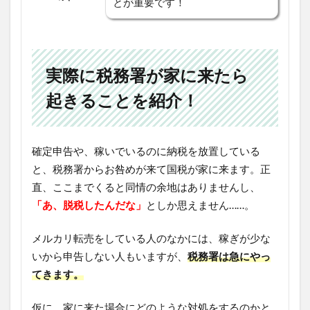
とが重要です！
実際に税務署が家に来たら
起きることを紹介！
確定申告や、稼いでいるのに納税を放置している
と、税務署からお咎めが来て国税が家に来ます。正
直、ここまでくると同情の余地はありませんし、
「あ、脱税したんだな」
としか思えません……。
メルカリ転売をしている人のなかには、稼ぎが少な
いから申告しない人もいますが、
税務署は急にやっ
てきます。
仮に、家に来た場合にどのような対処をするのかと