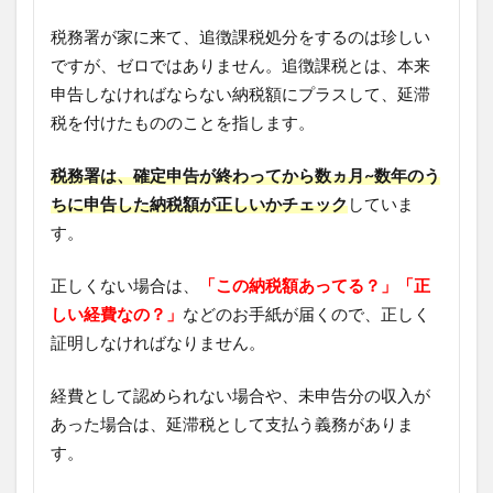
税務署が家に来て、追徴課税処分をするのは珍しい
ですが、ゼロではありません。追徴課税とは、本来
申告しなければならない納税額にプラスして、延滞
税を付けたもののことを指します。
税務署は、確定申告が終わってから数ヵ月~数年のう
ちに申告した納税額が正しいかチェック
していま
す。
正しくない場合は、
「この納税額あってる？」「正
しい経費なの？」
などのお手紙が届くので、正しく
証明しなければなりません。
経費として認められない場合や、未申告分の収入が
あった場合は、延滞税として支払う義務がありま
す。