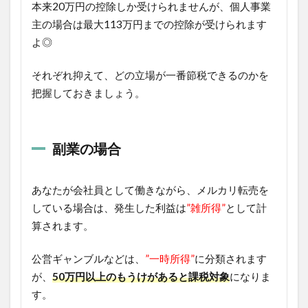
本来20万円の控除しか受けられませんが、個人事業
主の場合は最大113万円までの控除が受けられます
よ◎
それぞれ抑えて、どの立場が一番節税できるのかを
把握しておきましょう。
副業の場合
あなたが会社員として働きながら、メルカリ転売を
している場合は、発生した利益は
”雑所得”
として計
算されます。
公営ギャンブルなどは、
”一時所得”
に分類されます
が、
50万円以上のもうけがあると課税対象
になりま
す。