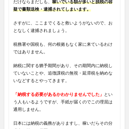
だけならまだしも、
稼いでいる額が多いと脱税の容
疑で書類送検・逮捕されてしまいます。
さすがに、ここまでくると救いようがないので、お
となしく逮捕されましょう。
税務署や国税も、何の根拠もなく家に来ているわけ
ではありません。
納税に関する猶予期間があり、その期間内に納税し
ていないことや、追徴課税の無視・延滞税を納めな
いなどするとやってきます。
「納税する必要があるかわかりませんでした」
とい
う人もいるようですが、手紙が届くのでこの理屈は
通用しません。
日本には納税の義務がありますし、稼いだらその分