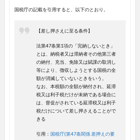
国税庁の記載を引用すると、以下のとおり。
【差し押さえに至る条件】
法第47条第1項の「完納しないとき」
とは、納税者又は滞納者その他第三者
の納付、充当、免除又は賦課の取消し
等により、徴収しようとする国税の全
額が消滅していないときをいう。
なお、本税額の全額が納付され、延滞
税又は利子税だけが未納である場合に
は、督促がされている延滞税又は利子
税だけについて差し押さえることがで
きる
引用：
国税庁(第47条関係 差押えの要