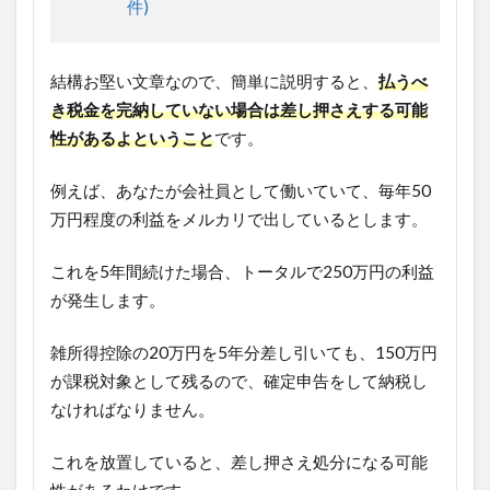
件)
結構お堅い文章なので、簡単に説明すると、
払うべ
き税金を完納していない場合は差し押さえする可能
性があるよということ
です。
例えば、あなたが会社員として働いていて、毎年50
万円程度の利益をメルカリで出しているとします。
これを5年間続けた場合、トータルで250万円の利益
が発生します。
雑所得控除の20万円を5年分差し引いても、150万円
が課税対象として残るので、確定申告をして納税し
なければなりません。
これを放置していると、差し押さえ処分になる可能
性があるわけです。