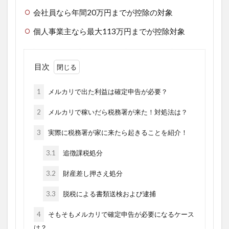
会社員なら年間20万円までが控除の対象
個人事業主なら最大113万円までが控除対象
目次
1
メルカリで出た利益は確定申告が必要？
2
メルカリで稼いだら税務署が来た！対処法は？
3
実際に税務署が家に来たら起きることを紹介！
3.1
追徴課税処分
3.2
財産差し押さえ処分
3.3
脱税による書類送検および逮捕
4
そもそもメルカリで確定申告が必要になるケース
は？