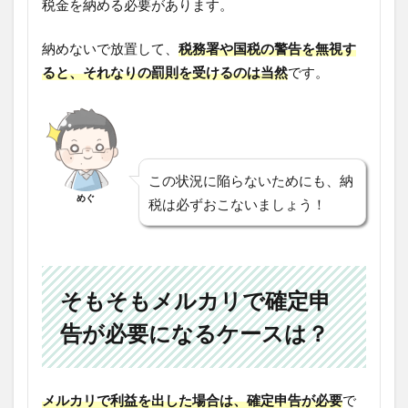
税金を納める必要があります。
納めないで放置して、
税務署や国税の警告を無視す
ると、それなりの罰則を受けるのは当然
です。
この状況に陥らないためにも、納
めぐ
税は必ずおこないましょう！
そもそもメルカリで確定申
告が必要になるケースは？
メルカリで利益を出した場合は、確定申告が必要
で