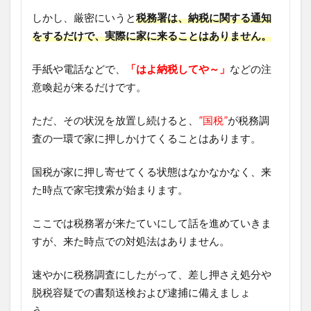
しかし、厳密にいうと
税務署は、納税に関する通知
をするだけで、実際に家に来ることはありません。
手紙や電話などで、
「はよ納税してや～」
などの注
意喚起が来るだけです。
ただ、その状況を放置し続けると、
”国税”
が税務調
査の一環で家に押しかけてくることはあります。
国税が家に押し寄せてくる状態はなかなかなく、来
た時点で家宅捜索が始まります。
ここでは税務署が来たていにして話を進めていきま
すが、来た時点での対処法はありません。
速やかに税務調査にしたがって、差し押さえ処分や
脱税容疑での書類送検および逮捕に備えましょ
う……。