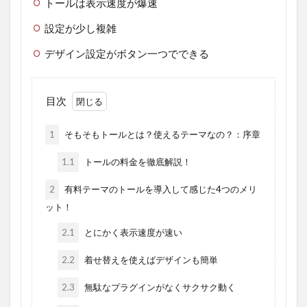
トールは表示速度が爆速
設定が少し複雑
デザイン設定がボタン一つでできる
目次
1
そもそもトールとは？使えるテーマなの？：序章
1.1
トールの料金を徹底解説！
2
有料テーマのトールを導入して感じた4つのメリ
ット！
2.1
とにかく表示速度が速い
2.2
着せ替えを使えばデザインも簡単
2.3
無駄なプラグインがなくサクサク動く