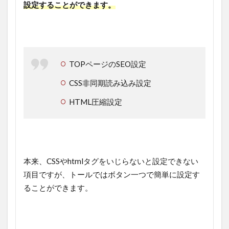
設定することができます。
TOPページのSEO設定
CSS非同期読み込み設定
HTML圧縮設定
本来、CSSやhtmlタグをいじらないと設定できない
項目ですが、トールではボタン一つで簡単に設定す
ることができます。