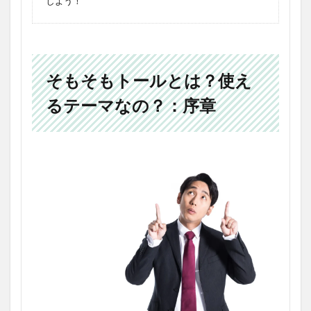
しよう！
そもそもトールとは？使え
るテーマなの？：序章