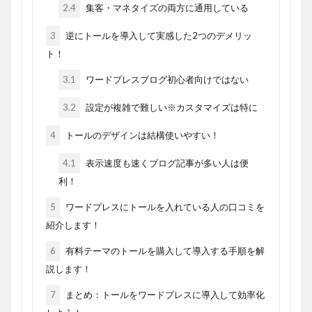
2.4
集客・マネタイズの両方に通用している
3
逆にトールを導入して実感した2つのデメリッ
ト！
3.1
ワードプレスブログ初心者向けではない
3.2
設定が複雑で難しい※カスタマイズは特に
4
トールのデザインは結構使いやすい！
4.1
表示速度も速くブログ記事が多い人は便
利！
5
ワードプレスにトールを入れている人の口コミを
紹介します！
6
有料テーマのトールを購入して導入する手順を解
説します！
7
まとめ：トールをワードプレスに導入して効率化