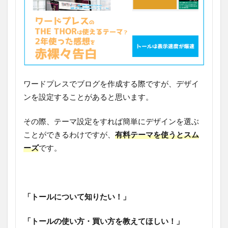
ワードプレスでブログを作成する際ですが、デザイ
ンを設定することがあると思います。
その際、テーマ設定をすれば簡単にデザインを選ぶ
ことができるわけですが、
有料テーマを使うとスム
ーズ
です。
「トールについて知りたい！」
「トールの使い方・買い方を教えてほしい！」