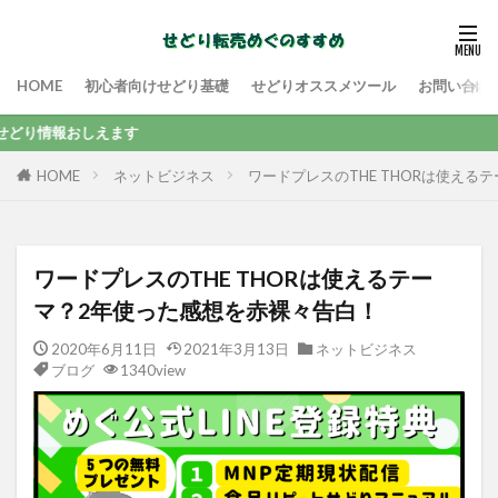
HOME
初心者向けせどり基礎
せどりオススメツール
お問い合わ
えます
ネットビジネス
ワードプレスのTHE THORは使える
HOME
ワードプレスのTHE THORは使えるテー
マ？2年使った感想を赤裸々告白！
2020年6月11日
2021年3月13日
ネットビジネス
ブログ
1340view