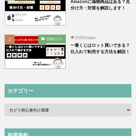
Amazonに偽物商品はある？見
分け方・対策を解説します！
25055view
店舗せどり
一番くじはロット買いできる？
仕入れて転売する方法を解説！
カテゴリー
利用規約