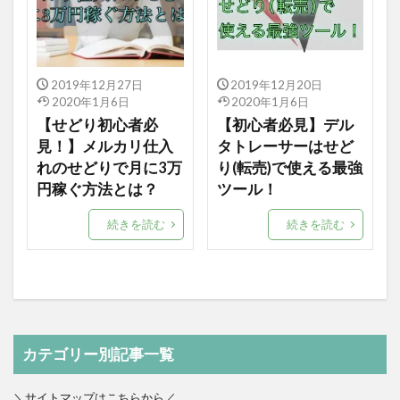
2019年12月27日
2019年12月20日
2020年1月6日
2020年1月6日
【せどり初心者必
【初心者必見】デル
見！】メルカリ仕入
タトレーサーはせど
れのせどりで月に3万
り(転売)で使える最強
円稼ぐ方法とは？
ツール！
続きを読む
続きを読む
カテゴリー別記事一覧
＼サイトマップはこちらから／