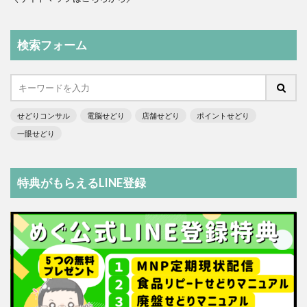
検索フォーム
せどりコンサル
電脳せどり
店舗せどり
ポイントせどり
一眼せどり
特典がもらえるLINE登録