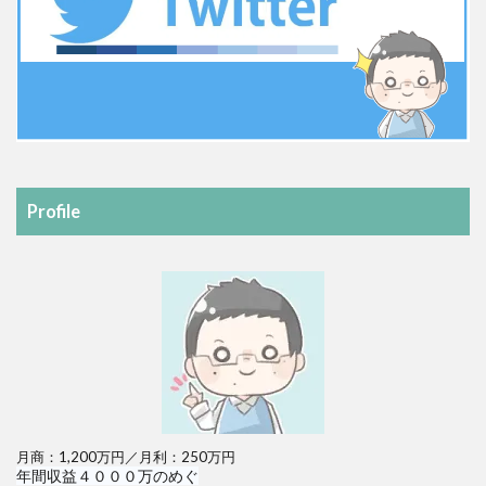
Profile
月商：1,200万円／月利：250万円
年間収益４０００万のめぐ