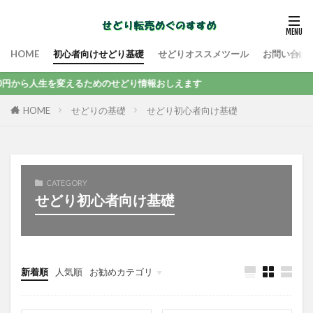
HOME
初心者向けせどり基礎
せどりオススメツール
お問い合わ
円から人生を変えるためのせどり情報おしえます
せどりの基礎
せどり初心者向け基礎
HOME
CATEGORY
せどり初心者向け基礎
新着順
人気順
お勧めカテゴリ
未分類