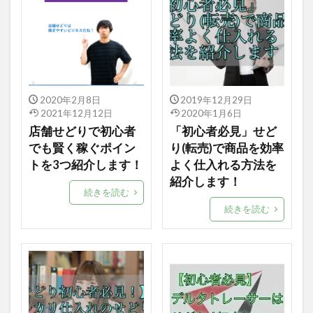
2020年2月8日
2019年12月29日
2021年12月12日
2020年1月6日
店舗せどりで初心者
「初心者必見」せど
でも賢く稼ぐポイン
り(転売)で商品を効率
トを3つ紹介します！
よく仕入れる方法を
紹介します！
続きを読む
続きを読む