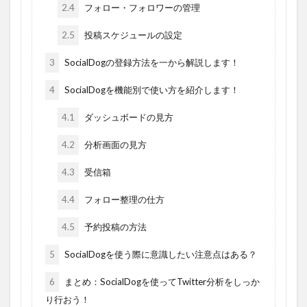
2.4
フォロー・フォロワーの管理
2.5
投稿スケジュールの設定
3
SocialDogの登録方法を一から解説します！
4
SocialDogを機能別で使い方を紹介します！
4.1
ダッシュボードの見方
4.2
分析画面の見方
4.3
受信箱
4.4
フォロー整理の仕方
4.5
予約投稿の方法
5
SocialDogを使う際に意識したい注意点はある？
6
まとめ：SocialDogを使ってTwitter分析をしっか
り行おう！