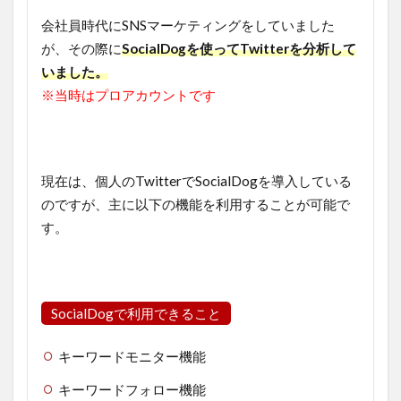
会社員時代にSNSマーケティングをしていました
が、その際に
SocialDogを使ってTwitterを分析して
いました。
※当時はプロアカウントです
現在は、個人のTwitterでSocialDogを導入している
のですが、主に以下の機能を利用することが可能で
す。
SocialDogで利用できること
キーワードモニター機能
キーワードフォロー機能