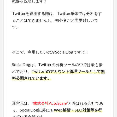
概要を説明します！
Twitterを運用する際は、Twitter単体では分析をす
ることはできませんし、初心者だと尚更難しいで
す。
そこで、利用したいのがSocialDogですよ！
SocialDogは、Twitterの分析ツールの中では最も優
れており、
Twitterのアカウント管理ツールとして無
料公開されています。
運営元は、
”株式会社AutoScale”
と呼ばれる会社であ
り、SocialDog以外にも
Web解析・SEO対策等を行
っている
企業です。