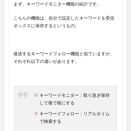
まず、キーワードモニター機能の紹介です。
こちらの機能は、自分で設定したキーワードを受信
ボックスに保存するというもの。
後述するキーワードフォロー機能と似ていますが、
それぞれ以下の違いがあります。
キーワードモニター：取り急ぎ保存
して後で核にする
キーワードフォロー：リアルタイム
で検索する