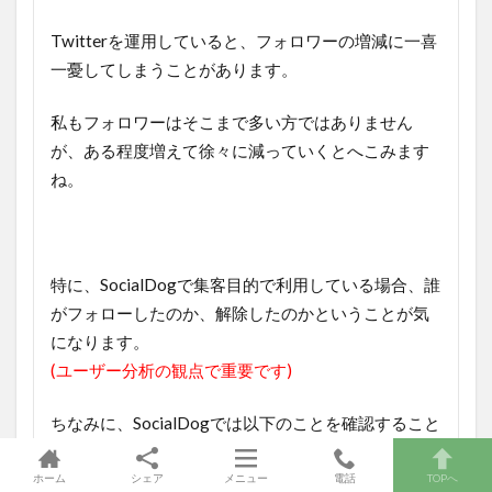
Twitterを運用していると、フォロワーの増減に一喜
一憂してしまうことがあります。
私もフォロワーはそこまで多い方ではありません
が、ある程度増えて徐々に減っていくとへこみます
ね。
特に、SocialDogで集客目的で利用している場合、誰
がフォローしたのか、解除したのかということが気
になります。
(ユーザー分析の観点で重要です)
ちなみに、SocialDogでは以下のことを確認すること
ができます。
ホーム
シェア
メニュー
電話
TOPへ