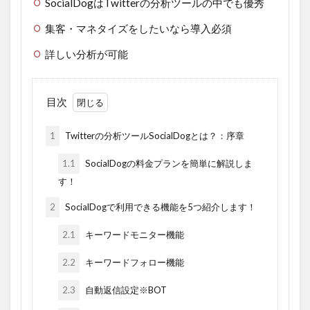
SocialDogはTwitterの分析ツールの中でも優秀
集客・マネタイズをしたいなら導入必須
詳しい分析が可能
目次
1
Twitterの分析ツールSocialDogとは？：序章
1.1
SocialDogの料金プランを簡単に解説しま
す！
2
SocialDogで利用できる機能を5つ紹介します！
2.1
キーワードモニター機能
2.2
キーワードフォロー機能
2.3
自動返信設定※BOT