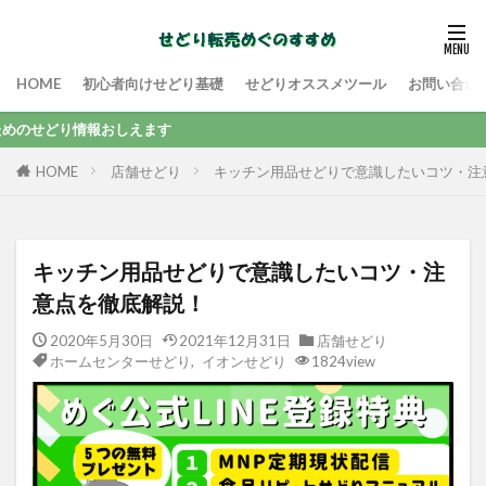
HOME
初心者向けせどり基礎
せどりオススメツール
お問い合わ
情報おしえます
店舗せどり
キッチン用品せどりで意識したいコツ・注
HOME
キッチン用品せどりで意識したいコツ・注
意点を徹底解説！
2020年5月30日
2021年12月31日
店舗せどり
ホームセンターせどり
,
イオンせどり
1824view