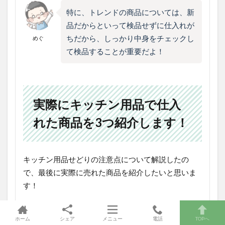
特に、トレンドの商品については、新
品だからといって検品せずに仕入れが
ちだから、しっかり中身をチェックし
めぐ
て検品することが重要だよ！
実際にキッチン用品で仕入
れた商品を3つ紹介します！
キッチン用品せどりの注意点について解説したの
で、最後に実際に売れた商品を紹介したいと思いま
す！
キッチン用品を仕入れる際は、家電系をメインで仕
ホーム
シェア
メニュー
電話
TOPへ
入れることが多いのですが、中には実用性のある水