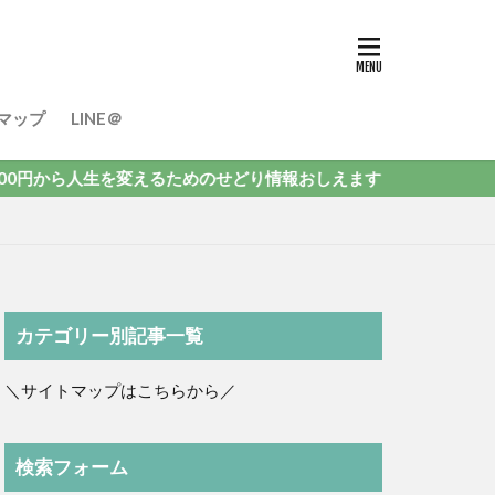
マップ
LINE＠
から人生を変えるためのせどり情報おしえます
カテゴリー別記事一覧
＼サイトマップはこちらから／
検索フォーム