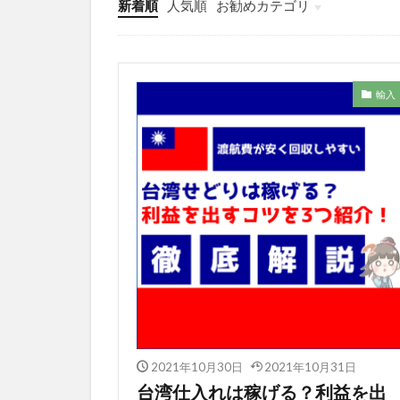
新着順
人気順
お勧めカテゴリ
未分類
輸入
2021年10月30日
2021年10月31日
台湾仕入れは稼げる？利益を出