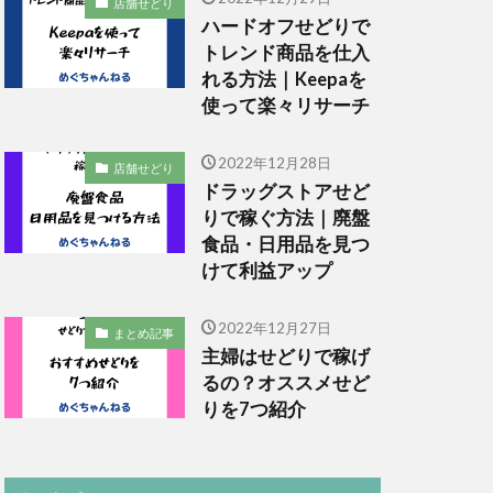
店舗せどり
ハードオフせどりで
トレンド商品を仕入
れる方法｜Keepaを
使って楽々リサーチ
2022年12月28日
店舗せどり
ドラッグストアせど
りで稼ぐ方法｜廃盤
食品・日用品を見つ
けて利益アップ
2022年12月27日
まとめ記事
主婦はせどりで稼げ
るの？オススメせど
りを7つ紹介