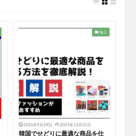
輸入
2021年9月29日
2021年12月31日
韓国でせどりに最適な商品を仕