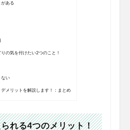
とがある
適
りの気を付けたい2つのこと！
う
きない
・デメリットを解説します！：まとめ
られる4つのメリット！