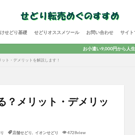
けせどり基礎
せどりオススメツール
お問い合わせ
サイト
お小遣い9,000円から人生を変える
リット・デメリットを解説します！
る？メリット・デメリッ
り
店舗せどり
,
イオンせどり
4728view