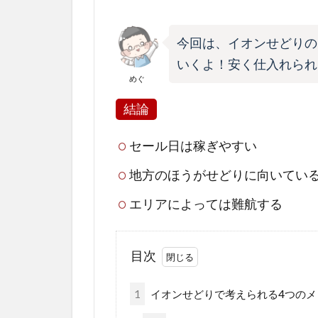
今回は、イオンせどりの
いくよ！安く仕入れられ
めぐ
結論
セール日は稼ぎやすい
地方のほうがせどりに向いてい
エリアによっては難航する
目次
1
イオンせどりで考えられる4つのメ