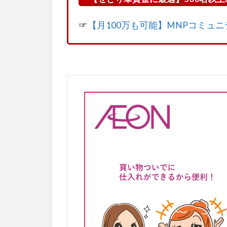
☞
【月100万も可能】MNPコミュ