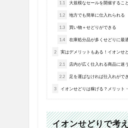
1.1
大規模なセールを開催するこ
1.2
地方でも簡単に仕入れられる
1.3
買い物＋せどりができる
1.4
在庫処分品が多くせどりに最
2
実はデメリットもある！イオンせど
2.1
店内が広く仕入れる商品に迷
2.2
足を運ばなければ仕入れがで
3
イオンせどりは稼げる？メリット
イオンせどりで考え