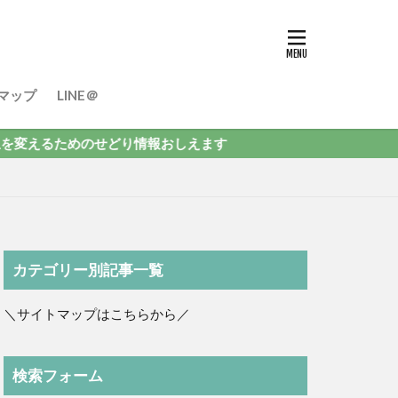
マップ
LINE＠
ためのせどり情報おしえます
カテゴリー別記事一覧
＼サイトマップはこちらから／
検索フォーム