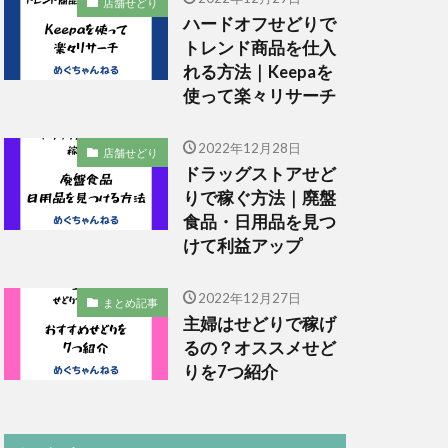
店舗せどり
ハードオフせどりで
トレンド商品を仕入
れる方法｜Keepaを
使って楽々リサーチ
2022年12月28日
店舗せどり
ドラッグストアせど
りで稼ぐ方法｜廃盤
食品・日用品を見つ
けて利益アップ
2022年12月27日
まとめ記事
主婦はせどりで稼げ
るの？オススメせど
りを7つ紹介