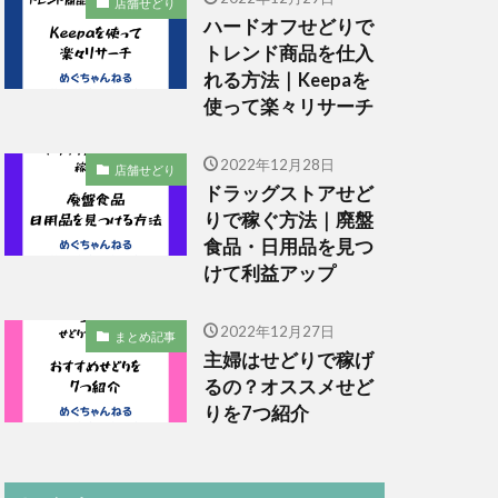
店舗せどり
ハードオフせどりで
トレンド商品を仕入
れる方法｜Keepaを
使って楽々リサーチ
2022年12月28日
店舗せどり
ドラッグストアせど
りで稼ぐ方法｜廃盤
食品・日用品を見つ
けて利益アップ
2022年12月27日
まとめ記事
主婦はせどりで稼げ
るの？オススメせど
りを7つ紹介