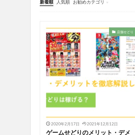
新着順
人気順
お勧めカテゴリ
未分類
店舗せどり
2020年2月17日
2021年12月12日
ゲームせどりのメリット・デメ