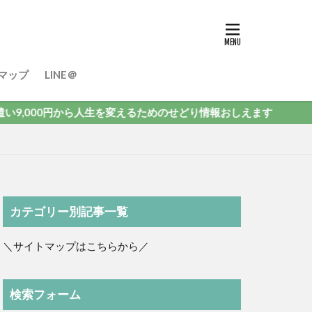
マップ
LINE＠
00円から人生を変えるためのせどり情報おしえます
カテゴリー別記事一覧
＼サイトマップはこちらから／
検索フォーム