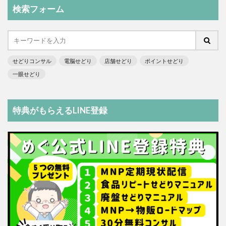
検索フォーム
せどりコンサル
電脳せどり
店舗せどり
ポイントせどり
一眼せどり
特典がもらえるLINE登録