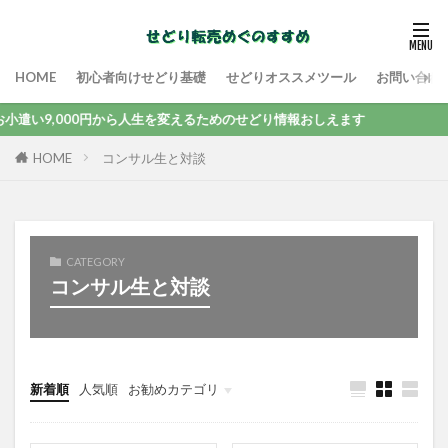
HOME
初心者向けせどり基礎
せどりオススメツール
お問い合わ
い9,000円から人生を変えるためのせどり情報おしえます
コンサル生と対談
HOME
CATEGORY
コンサル生と対談
新着順
人気順
お勧めカテゴリ
未分類