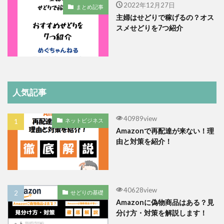
2022年12月27日
まとめ記事
主婦はせどりで稼げるの？オス
スメせどりを7つ紹介
人気記事
40989view
ネットビジネス
Amazonで再配達が来ない！理
由と対策を紹介！
40628view
せどりの基礎
Amazonに偽物商品はある？見
分け方・対策を解説します！