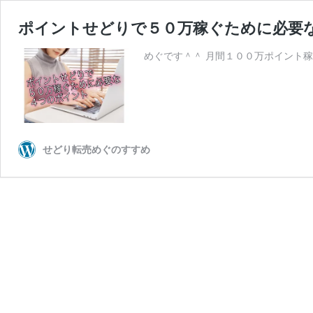
ポイントせどりで５０万稼ぐために必要
めぐです＾＾ 月間１００万ポイント稼
せどり転売めぐのすすめ